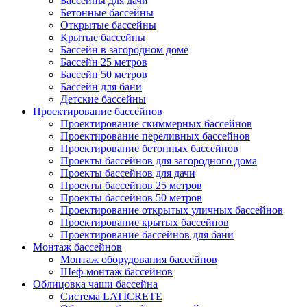
Бассейны для дачи
Бетонные бассейны
Открытые бассейны
Крытые бассейны
Бассейн в загородном доме
Бассейн 25 метров
Бассейн 50 метров
Бассейн для бани
Детские бассейны
Проектирование бассейнов
Проектирование скиммерных бассейнов
Проектирование переливных бассейнов
Проектирование бетонных бассейнов
Проекты бассейнов для загородного дома
Проекты бассейнов для дачи
Проекты бассейнов 25 метров
Проекты бассейнов 50 метров
Проектирование открытых уличных бассейнов
Проектирование крытых бассейнов
Проектирование бассейнов для бани
Монтаж бассейнов
Монтаж оборудования бассейнов
Шеф-монтаж бассейнов
Облицовка чаши бассейна
Система LATICRETE