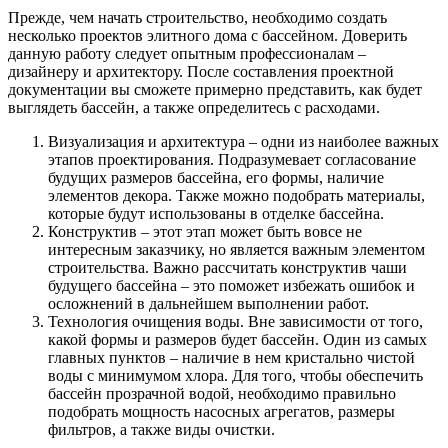
Прежде, чем начать строительство, необходимо создать
несколько проектов элитного дома с бассейном. Доверить
данную работу следует опытным профессионалам –
дизайнеру и архитектору. После составления проектной
документации вы сможете примерно представить, как будет
выглядеть бассейн, а также определитесь с расходами.
Визуализация и архитектура – одни из наиболее важных
этапов проектирования. Подразумевает согласование
будущих размеров бассейна, его формы, наличие
элементов декора. Также можно подобрать материалы,
которые будут использованы в отделке бассейна.
Конструктив – этот этап может быть вовсе не
интересным заказчику, но является важным элементом
строительства. Важно рассчитать конструктив чаши
будущего бассейна – это поможет избежать ошибок и
осложнений в дальнейшем выполнении работ.
Технология очищения воды. Вне зависимости от того,
какой формы и размеров будет бассейн. Один из самых
главных пунктов – наличие в нем кристально чистой
воды с минимумом хлора. Для того, чтобы обеспечить
бассейн прозрачной водой, необходимо правильно
подобрать мощность насосных агрегатов, размеры
фильтров, а также виды очистки.