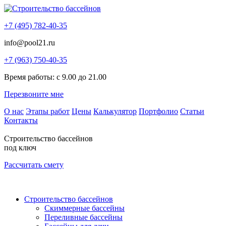
+7 (495) 782-40-35
info@pool21.ru
+7 (963) 750-40-35
Время работы: с 9.00 до 21.00
Перезвоните мне
О нас
Этапы работ
Цены
Калькулятор
Портфолио
Статьи
Контакты
Строительство бассейнов
под ключ
Рассчитать смету
Строительство бассейнов
Скиммерные бассейны
Переливные бассейны