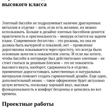
высокого класса
Элитный бассейн не подразумевает наличие драгоценных
металлов в отделке – хотя, если есть желание, их можно
использовать. Больше в дизайне элитных бассейнов ценится
практичность и оригинальность – мишура остается на заднем
плане. Современное богатство – это роскошь, но она не
должна быть вычурной и показной, нет – проявление
дороговизны показывается через простоту, это всегда было
основным залогом и показателем элиты. И если вы хотите,
чтобы бассейн в интерьере был действительно элитным – не
стоит гнаться за дешевым блеском – это не показатель
высокого вкуса, наоборот, сдержанность в отделке,
применение дорогостоящих, качественных и натуральных
материалов поможет создать гармоничный дизайн. Еще один,
дополнительный нюанс – такое оформление будет актуально
целую вечность, поскольку хороший вкус, высокая
функциональность и комфорт бесценны и ценились во все
времена.
Проектные работы