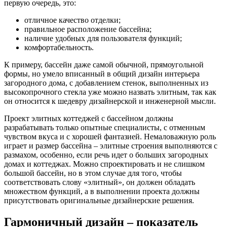
первую очередь, это:
отличное качество отделки;
правильное расположение бассейна;
наличие удобных для пользователя функций;
комфортабельность.
К примеру, бассейн даже самой обычной, прямоугольной
формы, но умело вписанный в общий дизайн интерьера
загородного дома, с добавлением стенок, выполненных из
высокопрочного стекла уже можно назвать элитным, так как
он относится к шедевру дизайнерской и инженерной мысли.
Проект элитных коттеджей с бассейном должны
разрабатывать только опытные специалисты, с отменным
чувством вкуса и с хорошей фантазией. Немаловажную роль
играет и размер бассейна – элитные строения выполняются с
размахом, особенно, если речь идет о больших загородных
домах и коттеджах. Можно спроектировать и не слишком
большой бассейн, но в этом случае для того, чтобы
соответствовать слову «элитный», он должен обладать
множеством функций, а в выполнении проекта должны
присутствовать оригинальные дизайнерские решения.
Гармоничный дизайн – показатель