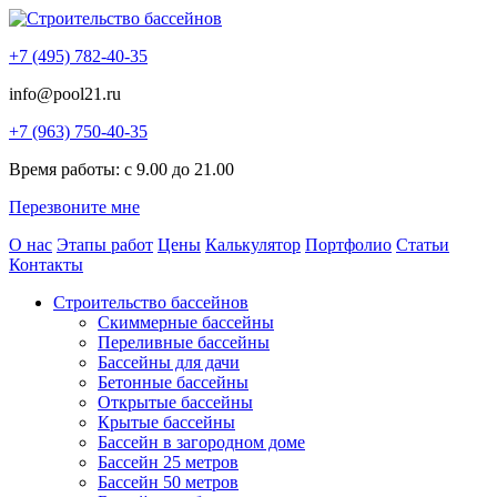
+7 (495) 782-40-35
info@pool21.ru
+7 (963) 750-40-35
Время работы: с 9.00 до 21.00
Перезвоните мне
О нас
Этапы работ
Цены
Калькулятор
Портфолио
Статьи
Контакты
Строительство бассейнов
Скиммерные бассейны
Переливные бассейны
Бассейны для дачи
Бетонные бассейны
Открытые бассейны
Крытые бассейны
Бассейн в загородном доме
Бассейн 25 метров
Бассейн 50 метров