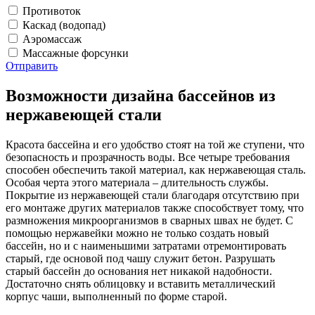
Противоток
Каскад (водопад)
Аэромассаж
Массажные форсунки
Отправить
Возможности дизайна бассейнов из
нержавеющей стали
Красота бассейна и его удобство стоят на той же ступени, что
безопасность и прозрачность воды. Все четыре требования
способен обеспечить такой материал, как нержавеющая сталь.
Особая черта этого материала – длительность службы.
Покрытие из нержавеющей стали благодаря отсутствию при
его монтаже других материалов также способствует тому, что
размножения микроорганизмов в сварных швах не будет. С
помощью нержавейки можно не только создать новый
бассейн, но и с наименьшими затратами отремонтировать
старый, где основой под чашу служит бетон. Разрушать
старый бассейн до основания нет никакой надобности.
Достаточно снять облицовку и вставить металлический
корпус чаши, выполненный по форме старой.