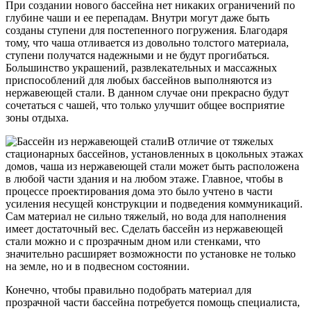
При создании нового бассейна нет никаких ограничений по
глубине чаши и ее перепадам. Внутри могут даже быть
созданы ступени для постепенного погружения. Благодаря
тому, что чаша отливается из довольно толстого материала,
ступени получатся надежными и не будут прогибаться.
Большинство украшений, развлекательных и массажных
приспособлений для любых бассейнов выполняются из
нержавеющей стали. В данном случае они прекрасно будут
сочетаться с чашей, что только улучшит общее восприятие
зоны отдыха.
В отличие от тяжелых
стационарных бассейнов, установленных в цокольных этажах
домов, чаша из нержавеющей стали может быть расположена
в любой части здания и на любом этаже. Главное, чтобы в
процессе проектирования дома это было учтено в части
усиления несущей конструкции и подведения коммуникаций.
Сам материал не сильно тяжелый, но вода для наполнения
имеет достаточный вес. Сделать бассейн из нержавеющей
стали можно и с прозрачным дном или стенками, что
значительно расширяет возможности по установке не только
на земле, но и в подвесном состоянии.
Конечно, чтобы правильно подобрать материал для
прозрачной части бассейна потребуется помощь специалиста,