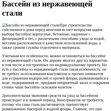
Бассейн из нержавеющей
стали
При строительстве
собственного дома перед многими встает непростая задача
выбора бассейна: корпусные, бетонные, надувные с
фильтрацией и без, с различными способами ухода за водой,
местами расположения и качеством используемой воды, а
также сроком службы отделочного материала.
Учитывая все особенности, можно остановиться на бассейне
из нержавеющей стали. Он дороже многих других вариантов,
в том числе и построенных по индивидуальному проекту. Но
есть у бассейна из нержавеющей стали такая особенность: он
не требует использования коагулянтов и прочих химикатов
для устранения водорослей и прочей флоры, развивающейся в
воде, подкрашивая ее, придавая неприятный запах и покрывая
стенки чаши бассейна склизким налетом.
Дополнительная экономия средств на уход за бассейном
происходит и в зимний период. Консервантов не требуется,
потому что сама сталь растягивается, препятствует
размножению бактерий и водной флоры. Главное, что при