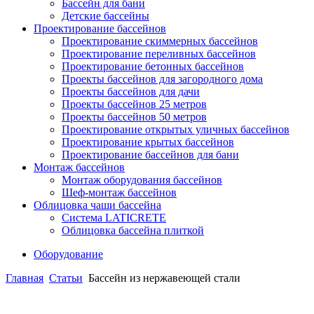
Бассейн для бани
Детские бассейны
Проектирование бассейнов
Проектирование скиммерных бассейнов
Проектирование переливных бассейнов
Проектирование бетонных бассейнов
Проекты бассейнов для загородного дома
Проекты бассейнов для дачи
Проекты бассейнов 25 метров
Проекты бассейнов 50 метров
Проектирование открытых уличных бассейнов
Проектирование крытых бассейнов
Проектирование бассейнов для бани
Монтаж бассейнов
Монтаж оборудования бассейнов
Шеф-монтаж бассейнов
Облицовка чаши бассейна
Система LATICRETE
Облицовка бассейна плиткой
Оборудование
Главная
Статьи
Бассейн из нержавеющей стали