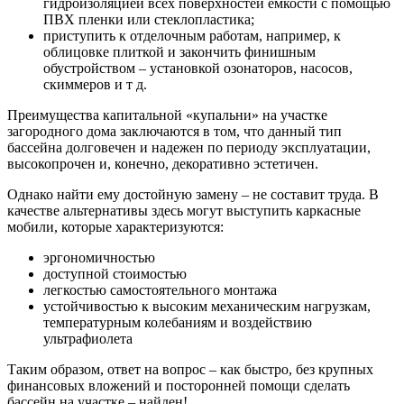
гидроизоляцией всех поверхностей емкости с помощью
ПВХ пленки или стеклопластика;
приступить к отделочным работам, например, к
облицовке плиткой и закончить финишным
обустройством – установкой озонаторов, насосов,
скиммеров и т д.
Преимущества капитальной «купальни» на участке
загородного дома заключаются в том, что данный тип
бассейна долговечен и надежен по периоду эксплуатации,
высокопрочен и, конечно, декоративно эстетичен.
Однако найти ему достойную замену – не составит труда. В
качестве альтернативы здесь могут выступить каркасные
мобили, которые характеризуются:
эргономичностью
доступной стоимостью
легкостью самостоятельного монтажа
устойчивостью к высоким механическим нагрузкам,
температурным колебаниям и воздействию
ультрафиолета
Таким образом, ответ на вопрос – как быстро, без крупных
финансовых вложений и посторонней помощи сделать
бассейн на участке – найден!