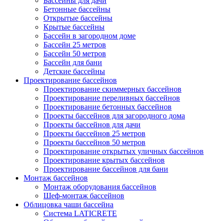
Бассейны для дачи
Бетонные бассейны
Открытые бассейны
Крытые бассейны
Бассейн в загородном доме
Бассейн 25 метров
Бассейн 50 метров
Бассейн для бани
Детские бассейны
Проектирование бассейнов
Проектирование скиммерных бассейнов
Проектирование переливных бассейнов
Проектирование бетонных бассейнов
Проекты бассейнов для загородного дома
Проекты бассейнов для дачи
Проекты бассейнов 25 метров
Проекты бассейнов 50 метров
Проектирование открытых уличных бассейнов
Проектирование крытых бассейнов
Проектирование бассейнов для бани
Монтаж бассейнов
Монтаж оборудования бассейнов
Шеф-монтаж бассейнов
Облицовка чаши бассейна
Система LATICRETE