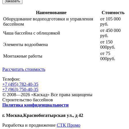
Заказать
Наименование
Стоимость
Оборудование водоподготовки и управления
от 105 000
бассейном
руб.
от 450 000
Чаша бассейна с облицовкой
руб.
от 150
Элементы водообмена
000руб.
от 75
Монтажные работы
000руб.
Рассчитать стоимость
Телефон:
+7 (495) 782-40-35
+7 (963) 750-40-35
©
2008
—2026 «Каскад» Все права защищены
Строительство бассейнов
Политика конфиденциальности
г. Москва,Краснобогатырская ул., д 42
Разработка и продвижение
СТК Промо