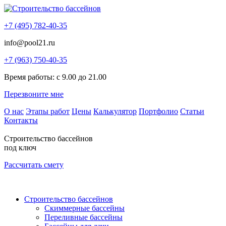
+7 (495) 782-40-35
info@pool21.ru
+7 (963) 750-40-35
Время работы: с 9.00 до 21.00
Перезвоните мне
О нас
Этапы работ
Цены
Калькулятор
Портфолио
Статьи
Контакты
Строительство бассейнов
под ключ
Рассчитать смету
Строительство бассейнов
Скиммерные бассейны
Переливные бассейны