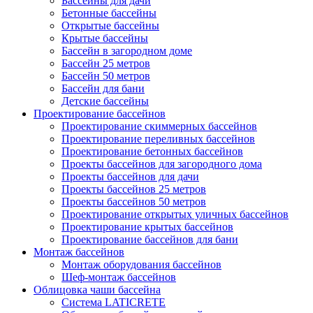
Бассейны для дачи
Бетонные бассейны
Открытые бассейны
Крытые бассейны
Бассейн в загородном доме
Бассейн 25 метров
Бассейн 50 метров
Бассейн для бани
Детские бассейны
Проектирование бассейнов
Проектирование скиммерных бассейнов
Проектирование переливных бассейнов
Проектирование бетонных бассейнов
Проекты бассейнов для загородного дома
Проекты бассейнов для дачи
Проекты бассейнов 25 метров
Проекты бассейнов 50 метров
Проектирование открытых уличных бассейнов
Проектирование крытых бассейнов
Проектирование бассейнов для бани
Монтаж бассейнов
Монтаж оборудования бассейнов
Шеф-монтаж бассейнов
Облицовка чаши бассейна
Система LATICRETE