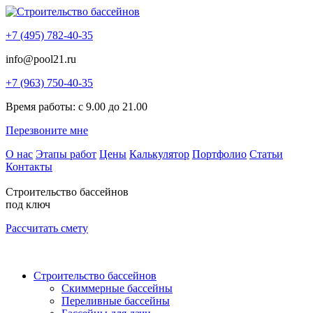
+7 (495) 782-40-35
info@pool21.ru
+7 (963) 750-40-35
Время работы: с 9.00 до 21.00
Перезвоните мне
О нас
Этапы работ
Цены
Калькулятор
Портфолио
Статьи
Контакты
Строительство бассейнов
под ключ
Рассчитать смету
Строительство бассейнов
Скиммерные бассейны
Переливные бассейны