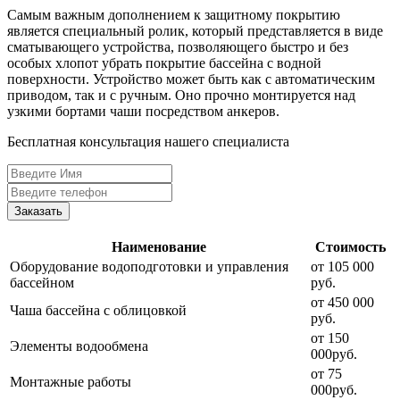
Самым важным дополнением к защитному покрытию
является специальный ролик, который представляется в виде
сматывающего устройства, позволяющего быстро и без
особых хлопот убрать покрытие бассейна с водной
поверхности. Устройство может быть как с автоматическим
приводом, так и с ручным. Оно прочно монтируется над
узкими бортами чаши посредством анкеров.
Бесплатная консультация нашего специалиста
Заказать
Наименование
Стоимость
Оборудование водоподготовки и управления
от 105 000
бассейном
руб.
от 450 000
Чаша бассейна с облицовкой
руб.
от 150
Элементы водообмена
000руб.
от 75
Монтажные работы
000руб.