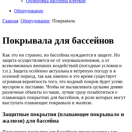
Облицовка бассейна плиткой
Оборудование
Главная
Оборудование
Покрывала
Покрывала для бассейнов
Как это ни странно, но бассейны нуждаются в защите. Но
защита осуществляется не от злоумышленников, а от
всевозможных внешних воздействий (погодные условия и
т.п.). Защита особенно актуальна в ветреную погоду и в
осенний период, так как именно в это время существует
огромная вероятность того, что водный покров будет усеян
мусором и листьями. Чтобы не вылавливать целыми днями
различные объекты из чаши, лучше сразу позаботиться о
плавающих покрытиях для бассейнов, в роли которых могут
выступать плавающие покрывала и жалюзи.
Защитные покрытия (плавающее покрывало и
жалюзи) для бассейна
Плавающие покрытия для бассейнов предназначены для