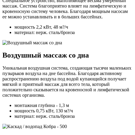
Специальное устройство, выполняющее весьма умеренный
массаж. Система благоприятно влияет на лимфатическую и
кровеносную систему человека. Благодаря мощным насосам
ее можно устанавливать и в больших бассейнах.
мощность 2,2 кВт, 48 м?/ч
материал: нерж. сталь/бронза
Воздушный массаж со дна
Уникальная воздушная система, создающая тысячи маленьких
пузырьков воздуха на дне бассейна. Благодаря активному
распространению воздуха под водой купающийся получает
мягкий и приятный массаж для всего тела, который
положительно сказывается на кровеносной и лимфатической
системах организма.
монтажная глубина - 1,3 м
мощность 0,75 кВт, 130 м?/ч
материал: нерж. сталь/бронза