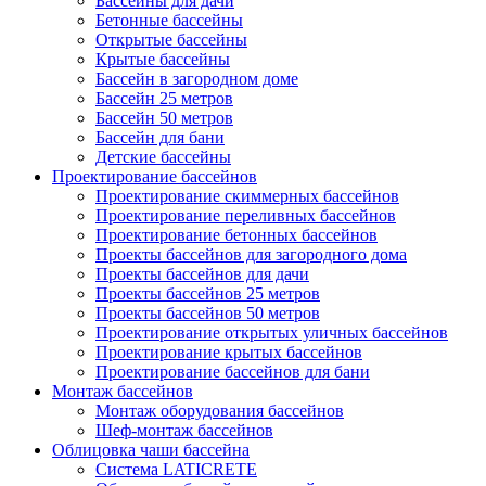
Бассейны для дачи
Бетонные бассейны
Открытые бассейны
Крытые бассейны
Бассейн в загородном доме
Бассейн 25 метров
Бассейн 50 метров
Бассейн для бани
Детские бассейны
Проектирование бассейнов
Проектирование скиммерных бассейнов
Проектирование переливных бассейнов
Проектирование бетонных бассейнов
Проекты бассейнов для загородного дома
Проекты бассейнов для дачи
Проекты бассейнов 25 метров
Проекты бассейнов 50 метров
Проектирование открытых уличных бассейнов
Проектирование крытых бассейнов
Проектирование бассейнов для бани
Монтаж бассейнов
Монтаж оборудования бассейнов
Шеф-монтаж бассейнов
Облицовка чаши бассейна
Система LATICRETE