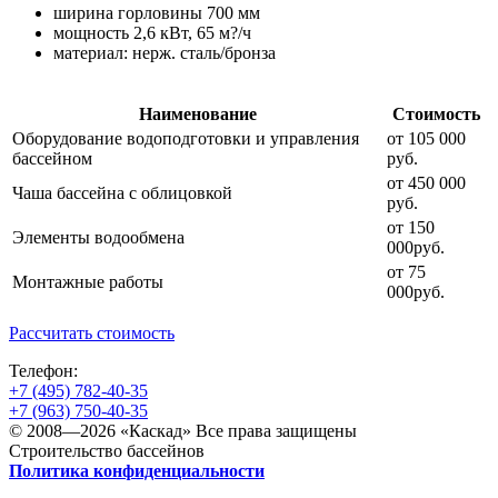
ширина горловины 700 мм
мощность 2,6 кВт, 65 м?/ч
материал: нерж. сталь/бронза
Наименование
Стоимость
Оборудование водоподготовки и управления
от 105 000
бассейном
руб.
от 450 000
Чаша бассейна с облицовкой
руб.
от 150
Элементы водообмена
000руб.
от 75
Монтажные работы
000руб.
Рассчитать стоимость
Телефон:
+7 (495) 782-40-35
+7 (963) 750-40-35
©
2008
—2026 «Каскад» Все права защищены
Строительство бассейнов
Политика конфиденциальности