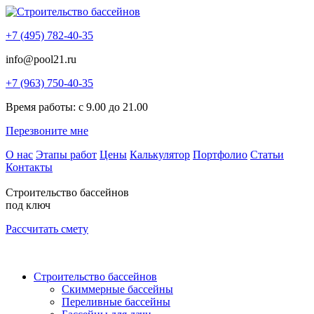
+7 (495) 782-40-35
info@pool21.ru
+7 (963) 750-40-35
Время работы: с 9.00 до 21.00
Перезвоните мне
О нас
Этапы работ
Цены
Калькулятор
Портфолио
Статьи
Контакты
Строительство бассейнов
под ключ
Рассчитать смету
Строительство бассейнов
Скиммерные бассейны
Переливные бассейны